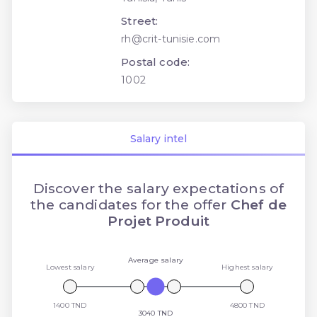
Street:
rh@crit-tunisie.com
Postal code:
1002
Salary intel
Discover the salary expectations of
the candidates for the offer
Chef de
Projet Produit
Average salary
Lowest salary
Highest salary
1400 TND
4800 TND
3040 TND