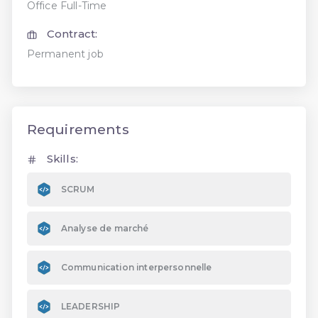
Office Full-Time
Contract:
Permanent job
Requirements
Skills:
SCRUM
Analyse de marché
Communication interpersonnelle
LEADERSHIP