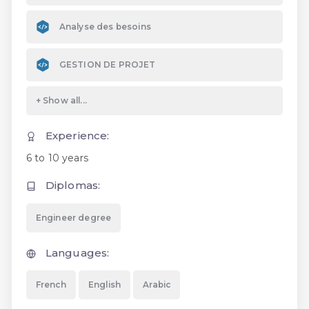
Analyse des besoins
GESTION DE PROJET
Experience:
6 to 10 years
Diplomas:
Engineer degree
Languages:
French
English
Arabic