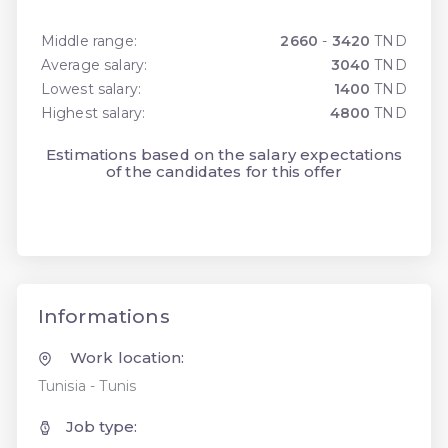
Middle range:
2660
-
3420
TND
Average salary:
3040
TND
Lowest salary:
1400
TND
Highest salary:
4800
TND
Estimations based on the salary expectations
of the candidates for this offer
Informations
Work location:
Tunisia - Tunis
Job type: