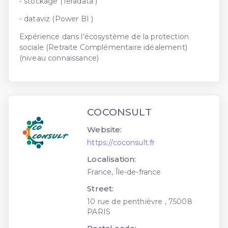
- stockage (Teradata )
- dataviz (Power BI )
Expérience dans l'écosystème de la protection
sociale (Retraite Complémentaire idéalement)
(niveau connaissance)
COCONSULT
Website:
https://coconsult.fr
Localisation:
France, Île-de-france
Street:
10 rue de penthièvre , 75008
PARIS