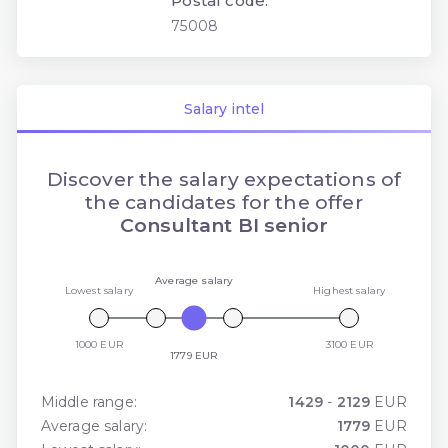
Postal code:
75008
Salary intel
Discover the salary expectations of
the candidates for the offer
Consultant BI senior
Average salary
Lowest salary
Highest salary
1000 EUR
3100 EUR
1779 EUR
Middle range:
1429
-
2129
EUR
Average salary:
1779
EUR