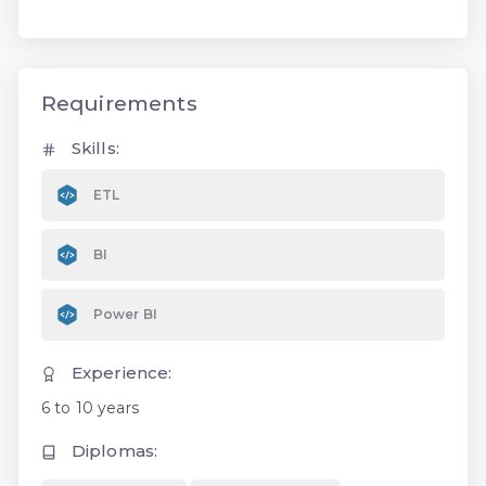
Requirements
Skills:
ETL
BI
Power BI
Experience:
6 to 10 years
Diplomas: