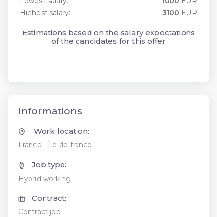
Lowest salary:
1000
EUR
Highest salary:
3100
EUR
Estimations based on the salary expectations
of the candidates for this offer
Informations
Work location:
France - Île-de-france
Job type:
Hybrid working
Contract:
Contract job