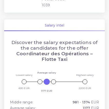
1039
Salary intel
Discover the salary expectations of
the candidates for the offer
Coordinateur des Opérations –
Flotte Taxi
Average salary
Lowest salary
Highest salary
600 EUR
2200 EUR
1177 EUR
Middle range:
981
-
1374
EUR
Average salary:
1177
EUR