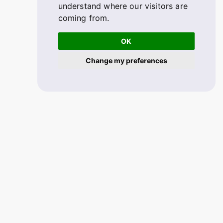
understand where our visitors are
coming from.
OK
Change my preferences
© 2026 FABSKILL. V2.1.33
All rights reserved.
Mobile app