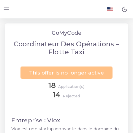
GoMyCode
Coordinateur Des Opérations –
Flotte Taxi
This offer is no longer active
18
Application(s)
14
Rejected
Entreprise : Vlox
Vlox est une startup innovante dans le domaine du