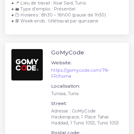
● 📍 Lieu de travail : Ksar Said, Tunis
● 💼 Type d’emploi : Présentiel
● 🕒 Horaires : 8h30 – 18h00 (pause de 1h30)
● 📆 Week-ends : télétravail par quinzaine
GoMyCode
Website:
https://gomycode.com/TN-
FR/home
Localisation:
Tunisia, Tunis
Street:
Adresse : GoMyCode
Hackerspace, 1 Place Tahar
Haddad, 1 Tunis 1053, Tunis 1053
Postal code: