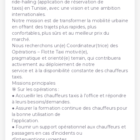
ride-hailing (application de réservation de
taxis) en Tunisie, avec une vision et une ambition
internationales.
Notre mission est de transformer la mobilité urbaine
en offrant des trajets plus rapides, plus
confortables, plus sûrs et au meilleur prix du
marché.
Nous recherchons un(e) Coordinateur(trice) des
Opérations – Flotte Taxi motivé(e),
pragmatique et orienté(e) terrain, qui contribuera
activement au déploiement de notre
service et à la disponibilité constante des chauffeurs
taxis.
Missions principales
🎯 Sur les opérations :
● Accueillir les chauffeurs taxis à l’office et répondre
à leurs besoins/demandes.
● Assurer la formation continue des chauffeurs pour
la bonne utilisation de
l’application.
● Fournir un support opérationnel aux chauffeurs et
passagers en cas d’incidents ou
d’interventions urgentes.