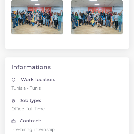
Informations
Work location:
Tunisia - Tunis
Job type:
Office Full-Time
Contract:
Pre-hiring internship