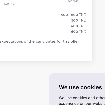
600 TND
500 TND
400
-
600
TND
500
TND
400
TND
600
TND
xpectations of the candidates for this offer
We use cookies
We use cookies and other
experience on our websit