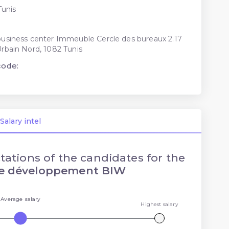
Tunis
usiness center Immeuble Cercle des bureaux 2.17
rbain Nord, 1082 Tunis
code:
Salary intel
tations of the candidates for the
e développement BIW
Average salary
Highest salary