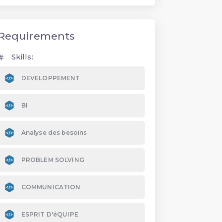
Requirements
Skills:
DEVELOPPEMENT
BI
Analyse des besoins
PROBLEM SOLVING
COMMUNICATION
ESPRIT D'éQUIPE