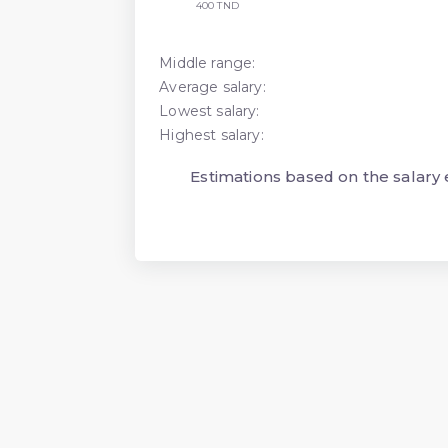
400 TND
Middle range:
Average salary:
Lowest salary:
Highest salary:
Estimations based on the salary e