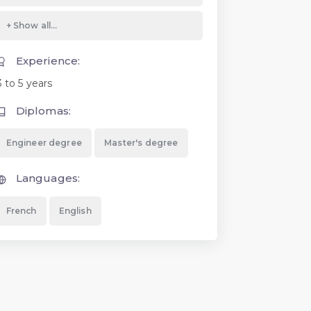
Experience:
3 to 5 years
Diplomas:
Engineer degree
Master's degree
Languages:
French
English